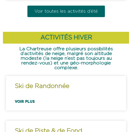
Voir toutes les activités d’été
ACTIVITÉS HIVER
La Chartreuse offre plusieurs possibilités
d’activités de neige, malgré son altitude
modeste (la neige n’est pas toujours au
rendez-vous) et une géo-morphologie
complexe.
Ski de Randonnée
VOIR PLUS
Ski de Piste & de Fond