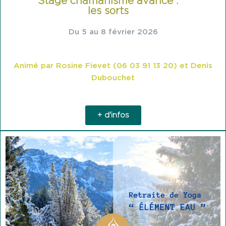
Stage chamanisme avancé :
les sorts
Du 5 au 8 février 2026
Animé par Rosine Fievet (06 03 91 13 20) et Denis
Dubouchet
+ d'infos