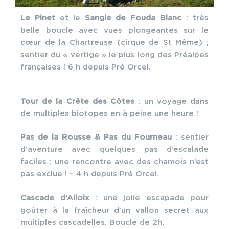
Le Pinet
et le
Sangle de Fouda Blanc
: très
belle boucle avec vues plongeantes sur le
cœur de la Chartreuse (cirque de St Même) ;
sentier du « vertige » le plus long des Préalpes
françaises ! 6 h depuis Pré Orcel.
Tour de la Crête des Côtes
: un voyage dans
de multiples biotopes en à peine une heure !
Pas de la Rousse & Pas du Fourneau
: sentier
d’aventure avec quelques pas d’escalade
faciles ; une rencontre avec des chamois n’est
pas exclue ! – 4 h depuis Pré Orcel.
Cascade d’Alloix
: une jolie escapade pour
goûter à la fraîcheur d’un vallon secret aux
multiples cascadelles. Boucle de 2h.