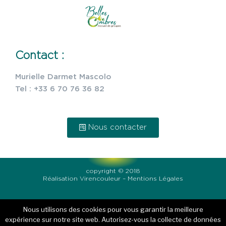
Contact :
Murielle Darmet Mascolo
Tel : +33 6 70 76 36 82
Nous contacter
copyright © 2018
Réalisation
Virencouleur
–
Mentions Légales
Nous utilisons des cookies pour vous garantir la meilleure
expérience sur notre site web. Autorisez-vous la collecte de données