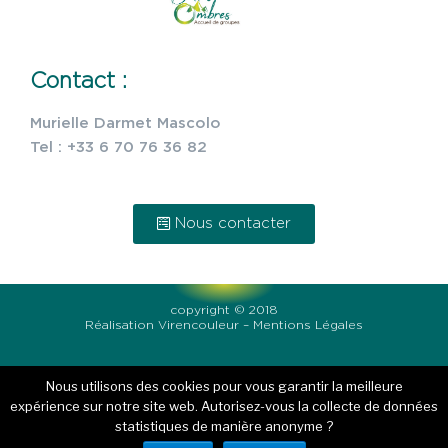
Contact :
Murielle Darmet Mascolo
Tel : +33 6 70 76 36 82
Nous contacter
copyright © 2018
Réalisation
Virencouleur
–
Mentions Légales
Nous utilisons des cookies pour vous garantir la meilleure
expérience sur notre site web. Autorisez-vous la collecte de données
statistiques de manière anonyme ?