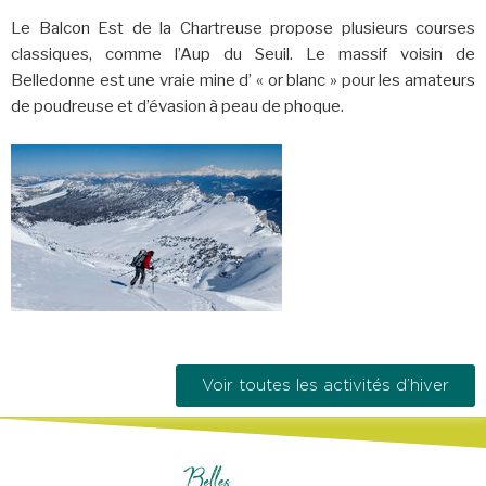
Le Balcon Est de la Chartreuse propose plusieurs courses
classiques, comme l’Aup du Seuil. Le massif voisin de
Belledonne est une vraie mine d’ « or blanc » pour les amateurs
de poudreuse et d’évasion à peau de phoque.
Voir toutes les activités d’hiver