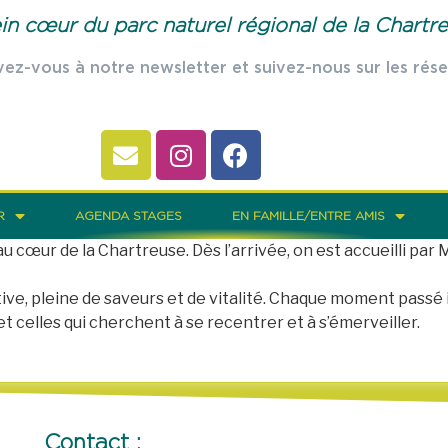
in cœur du parc naturel régional de la Chartre
vez-vous à notre newsletter et suivez-nous sur les rése
R
AGENDA STAGES
EN FAMILLE/ENTRE AMIS
 cœur de la Chartreuse. Dès l’arrivée, on est accueilli par 
ive, pleine de saveurs et de vitalité. Chaque moment passé ici
 celles qui cherchent à se recentrer et à s’émerveiller.
Contact :