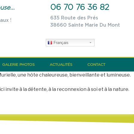
06 70 76 36 82
use...
635 Route des Prés
aux !
38660 Sainte Marie Du Mont
Français
GALERIE PHOTOS
ACTUALITÉS
CONTACT
Murielle, une hôte chaleureuse, bienveillante et lumineuse.
 invite à la détente, à la reconnexion à soi et à la nature.