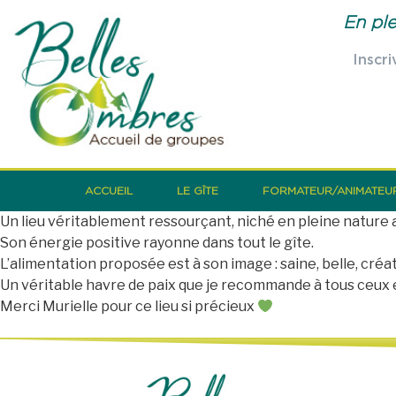
En ple
Inscri
ACCUEIL
LE GÎTE
FORMATEUR/ANIMATEU
Un lieu véritablement ressourçant, niché en pleine nature au
Son énergie positive rayonne dans tout le gîte.
L’alimentation proposée est à son image : saine, belle, créat
Un véritable havre de paix que je recommande à tous ceux et
Merci Murielle pour ce lieu si précieux